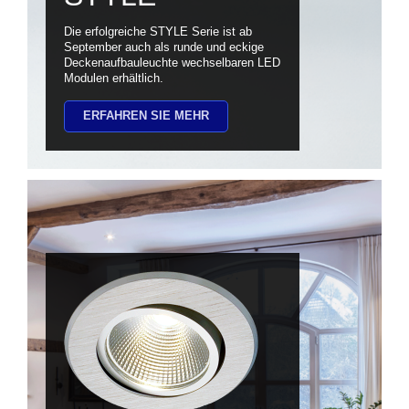
Die erfolgreiche STYLE Serie ist ab
September auch als runde und eckige
Deckenaufbauleuchte wechselbaren LED
Modulen erhältlich.
ERFAHREN SIE MEHR