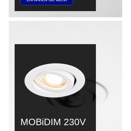
ERFAHREN SIE MEHR
MOBiDIM 230V