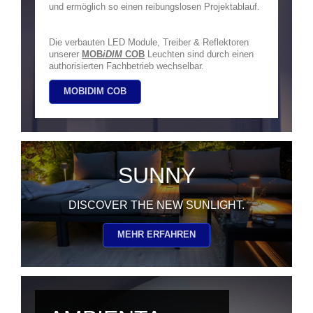
und ermöglich so einen reibungslosen Projektablauf.
Die verbauten LED Module, Treiber & Reflektoren
unserer
MOB
iDIM
COB
Leuchten sind durch einen
authorisierten Fachbetrieb wechselbar.
MOBIDIM COB
SUNNY
DISCOVER THE NEW SUNLIGHT.
MEHR ERFAHREN