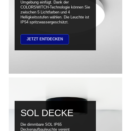
Umgebung einfügt. Dank der
COLORSWITCH-Technologie können Sie
zwischen 5 Lichtfarben und 4
Helligkeitsstufen wählen. Die Leuchte ist
IP54 spritzwassergeschützt.
JETZT ENTDECKEN
SOL DECKE
Die dimmbare SOL IP65
Deckenaufbauleuchte vereint