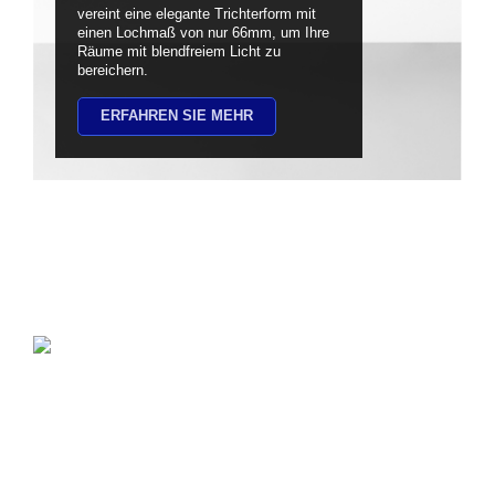
vereint eine elegante Trichterform mit
einen Lochmaß von nur 66mm, um Ihre
Räume mit blendfreiem Licht zu
bereichern.
ERFAHREN SIE MEHR