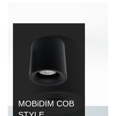
MOBiDIM COB
STYLE