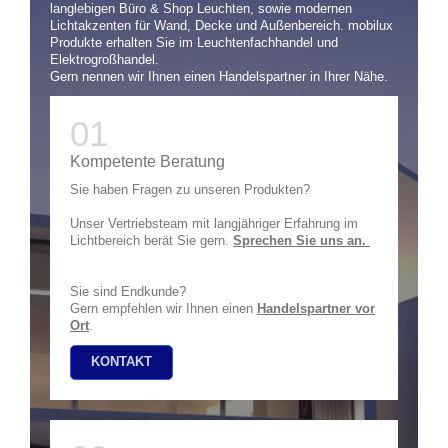
langlebigen Büro & Shop Leuchten, sowie modernen
Lichtakzenten für Wand, Decke und Außenbereich. mobilux
Produkte erhalten Sie im Leuchtenfachhandel und
Elektrogroßhandel.
Gern nennen wir Ihnen einen Handelspartner in Ihrer Nähe.
Kompetente Beratung
Sie haben Fragen zu unseren Produkten?
Unser Vertriebsteam mit langjähriger Erfahrung im
Lichtbereich berät Sie gern.
Sprechen Sie uns an.
Sie sind Endkunde?
Gern empfehlen wir Ihnen einen
Handelspartner vor
Ort
.
KONTAKT