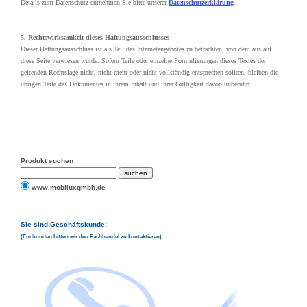
Details zum Datenschutz entnehmen Sie bitte unserer
Datenschutzerklärung
.
5. Rechtswirksamkeit dieses Haftungsausschlusses
Dieser Haftungsausschluss ist als Teil des Internetangebotes zu betrachten, von dem aus auf
diese Seite verwiesen wurde. Sofern Teile oder einzelne Formulierungen dieses Textes der
geltenden Rechtslage nicht, nicht mehr oder nicht vollständig entsprechen sollten, bleiben die
übrigen Teile des Dokumentes in ihrem Inhalt und ihrer Gültigkeit davon unberührt
Produkt suchen
www.mobiluxgmbh.de
Sie sind Geschäftskunde:
(Endkunden bitten wir den Fachhandel zu kontaktieren)