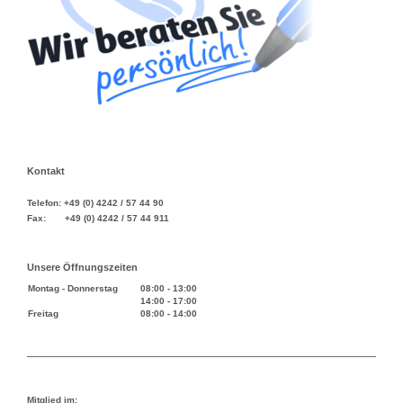
Kontakt
Telefon: +49 (0) 4242 / 57 44 90
Fax: +49 (0) 4242 / 57 44 911
Unsere Öffnungszeiten
Montag - Donnerstag
08:00
-
13:00
14:00
-
17:00
Freitag
08:00
-
14:00
Mitglied im: