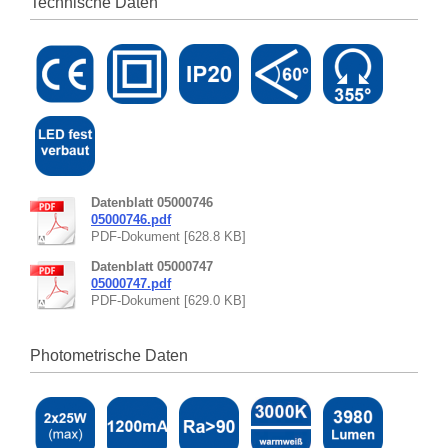
Technische Daten
Datenblatt 05000746
05000746.pdf
PDF-Dokument [628.8 KB]
Datenblatt 05000747
05000747.pdf
PDF-Dokument [629.0 KB]
Photometrische Daten