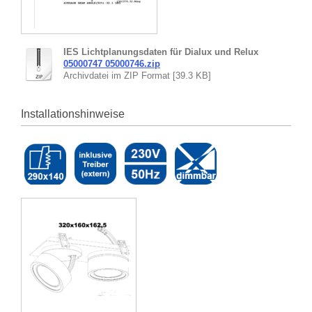
IES Lichtplanungsdaten für Dialux und Relux
05000747 05000746.zip
Archivdatei im ZIP Format [39.3 KB]
Installationshinweise