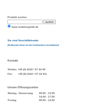
Produkt suchen
www.mobiluxgmbh.de
Sie sind Geschäftskunde:
(Endkunden bitten wir den Fachhandel zu kontaktieren)
Kontakt
Telefon: +49 (0) 4242 / 57 44 90
Fax: +49 (0) 4242 / 57 44 911
Unsere Öffnungszeiten
Montag - Donnerstag
08:00
-
13:00
14:00
-
17:00
Freitag
08:00
-
14:00