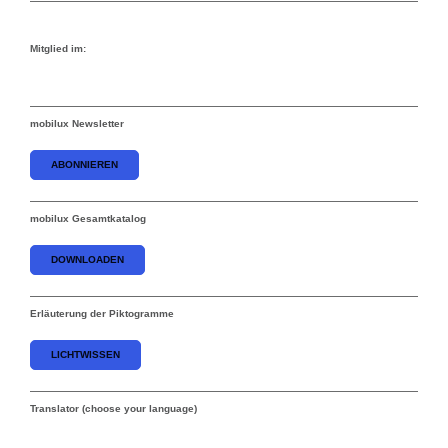
Mitglied im:
mobilux Newsletter
ABONNIEREN
mobilux Gesamtkatalog
DOWNLOADEN
Erläuterung der Piktogramme
LICHTWISSEN
Translator (choose your language)