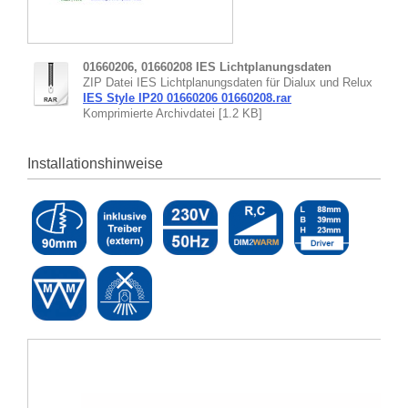
01660206, 01660208 IES Lichtplanungsdaten
ZIP Datei IES Lichtplanungsdaten für Dialux und Relux
IES Style IP20 01660206 01660208.rar
Komprimierte Archivdatei [1.2 KB]
Installationshinweise