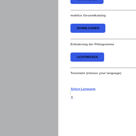
mobilux Gesamtkatalog
DOWNLOADEN
Erläuterung der Piktogramme
LICHTWISSEN
Translator (choose your language)
Select Language
▼