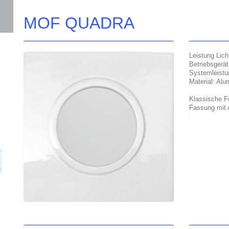
MOF QUADRA
Leistung Lich
Betriebsgerät
Systemleist
Material: Al
Klassische F
Fassung mit 