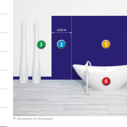
IP Schutzarten im Feuchtraum