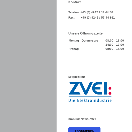
Kontakt
Telefon: +49 (0) 4242 / 57 44 90
Fax: +49 (0) 4242 / 57 44 911
Unsere Öffnungszeiten
Montag - Donnerstag
08:00
-
13:00
14:00
-
17:00
Freitag
08:00
-
14:00
Mitglied im:
mobilux Newsletter
ABONNIEREN