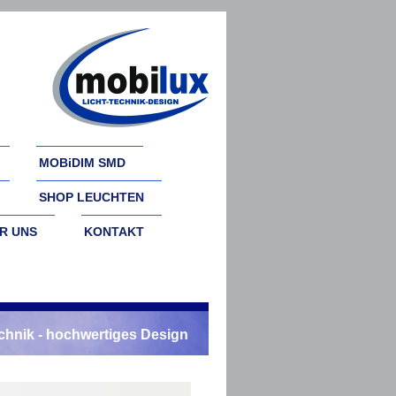
MOBiDIM SMD
SHOP LEUCHTEN
R UNS
KONTAKT
echnik - hochwertiges Design