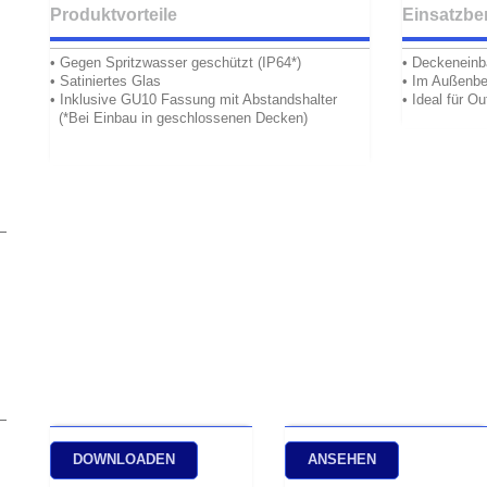
Produktvorteile
Einsatzbe
• Gegen Spritzwasser geschützt (IP64*)
• Deckeneinb
• Satiniertes Glas
• Im Außenbe
• Inklusive GU10 Fassung mit Abstandshalter
• Ideal für O
(*Bei Einbau in geschlossenen Decken)
DOWNLOADEN
ANSEHEN