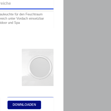
reiche
auleuchte für den Feuchtraum
reich unter Vordach einsetzbar
utdoor und Spa
DOWNLOADEN