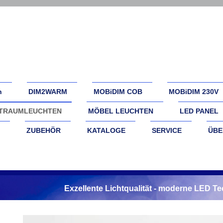
n
DIM2WARM
MOBiDIM COB
MOBiDIM 230V
TRAUMLEUCHTEN
MÖBEL LEUCHTEN
LED PANEL
ZUBEHÖR
KATALOGE
SERVICE
ÜBE
Exzellente Lichtqualität - moderne LED T