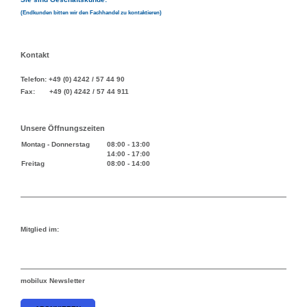
(Endkunden bitten wir den Fachhandel zu kontaktieren)
Kontakt
Telefon: +49 (0) 4242 / 57 44 90
Fax: +49 (0) 4242 / 57 44 911
Unsere Öffnungszeiten
Montag - Donnerstag
08:00
-
13:00
14:00
-
17:00
Freitag
08:00
-
14:00
Mitglied im:
mobilux Newsletter