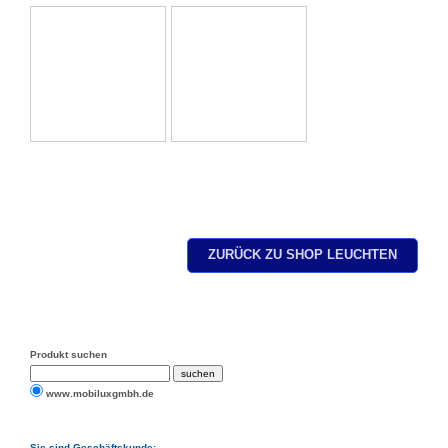
ZURÜCK ZU SHOP LEUCHTEN
Produkt suchen
www.mobiluxgmbh.de
Sie sind Geschäftskunde: