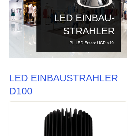
LED EINBAU-
STRAHLER
PL LED Ersatz UGR <19.
LED EINBAUSTRAHLER
D100