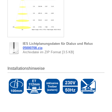
IES Lichtplanungsdaten für Dialux und Relux
05000708.zip
Archivdatei im ZIP Format [3.5 KB]
Installationshinweise