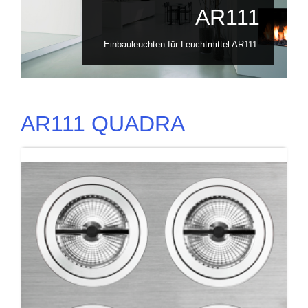
AR111
Einbauleuchten für Leuchtmittel AR111.
AR111 QUADRA