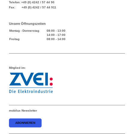
Telefon: +49 (0) 4242 / 57 44 90
Fax: +49 (0) 4242 / 57 44 911
Unsere Öffnungszeiten
Montag - Donnerstag
08:00
-
13:00
14:00
-
17:00
Freitag
08:00
-
14:00
Mitglied im:
mobilux Newsletter
ABONNIEREN