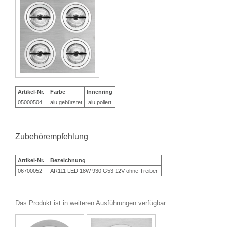
Artikel-Nr.
Farbe
Innenring
05000504
alu gebürstet
alu poliert
Zubehörempfehlung
Artikel-Nr.
Bezeichnung
06700052
AR111 LED 18W 930 G53 12V ohne Treiber
Das Produkt ist in weiteren Ausführungen verfügbar: