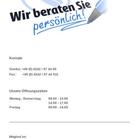
Kontakt
Telefon: +49 (0) 4242 / 57 44 90
Fax: +49 (0) 4242 / 57 44 911
Unsere Öffnungszeiten
Montag - Donnerstag
08:00
-
13:00
14:00
-
17:00
Freitag
08:00
-
14:00
Mitglied im: