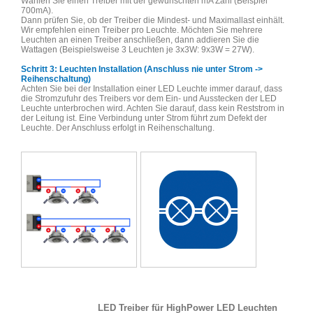
Wählen Sie einen Treiber mit der gewünschten mA Zahl (Beispiel
700mA).
Dann prüfen Sie, ob der Treiber die Mindest- und Maximallast einhält.
Wir empfehlen einen Treiber pro Leuchte. Möchten Sie mehrere
Leuchten an einen Treiber anschließen, dann addieren Sie die
Wattagen (Beispielsweise 3 Leuchten je 3x3W: 9x3W = 27W).
Schritt 3: Leuchten Installation (Anschluss nie unter Strom ->
Reihenschaltung)
Achten Sie bei der Installation einer LED Leuchte immer darauf, dass
die Stromzufuhr des Treibers vor dem Ein- und Ausstecken der LED
Leuchte unterbrochen wird. Achten Sie darauf, dass kein Reststrom in
der Leitung ist. Eine Verbindung unter Strom führt zum Defekt der
Leuchte. Der Anschluss erfolgt in Reihenschaltung.
LED Treiber für HighPower LED Leuchten