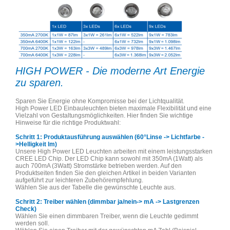
HIGH POWER - Die moderne Art Energie
zu sparen.
Sparen Sie Energie ohne Kompromisse bei der Lichtqualität.
High Power LED Einbauleuchten bieten maximale Flexibilität und eine
Vielzahl von Gestaltungsmöglichkeiten. Hier finden Sie wichtige
Hinweise für die richtige Produktwahl:
Schritt 1: Produktausführung auswählen (60°Linse -> Lichtfarbe -
>Helligkeit lm)
Unsere High Power LED Leuchten arbeiten mit einem leistungsstarken
CREE LED Chip. Der LED Chip kann sowohl mit 350mA (1Watt) als
auch 700mA (3Watt) Stromstärke betrieben werden. Auf den
Produktseiten finden Sie den gleichen Artikel in beiden Varianten
aufgeführt zur leichteren Zubehörempfehlung.
Wählen Sie aus der Tabelle die gewünschte Leuchte aus.
Schritt 2: Treiber wählen (dimmbar ja/nein-> mA -> Lastgrenzen
Check)
Wählen Sie einen dimmbaren Treiber, wenn die Leuchte gedimmt
werden soll.