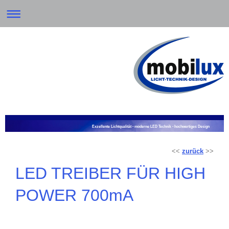
Exzellente Lichtqualität - moderne LED Technik - hochwertiges Design
<<
zurück
>>
LED TREIBER FÜR HIGH
POWER 700mA